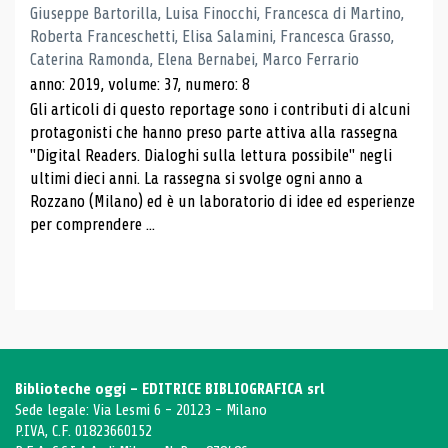
Giuseppe Bartorilla, Luisa Finocchi, Francesca di Martino,
Roberta Franceschetti, Elisa Salamini, Francesca Grasso,
Caterina Ramonda, Elena Bernabei, Marco Ferrario
anno: 2019, volume: 37, numero: 8
Gli articoli di questo reportage sono i contributi di alcuni
protagonisti che hanno preso parte attiva alla rassegna
"Digital Readers. Dialoghi sulla lettura possibile" negli
ultimi dieci anni. La rassegna si svolge ogni anno a
Rozzano (Milano) ed è un laboratorio di idee ed esperienze
per comprendere ...
Biblioteche oggi - EDITRICE BIBLIOGRAFICA srl
Sede legale: Via Lesmi 6 - 20123 - Milano
P.IVA, C.F. 01823660152