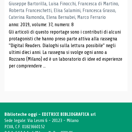
Giuseppe Bartorilla, Luisa Finocchi, Francesca di Martino,
Roberta Franceschetti, Elisa Salamini, Francesca Grasso,
Caterina Ramonda, Elena Bernabei, Marco Ferrario
anno: 2019, volume: 37, numero: 8
Gli articoli di questo reportage sono i contributi di alcuni
protagonisti che hanno preso parte attiva alla rassegna
"Digital Readers. Dialoghi sulla lettura possibile" negli
ultimi dieci anni. La rassegna si svolge ogni anno a
Rozzano (Milano) ed è un laboratorio di idee ed esperienze
per comprendere ...
Biblioteche oggi - EDITRICE BIBLIOGRAFICA srl
Sede legale: Via Lesmi 6 - 20123 - Milano
P.IVA, C.F. 01823660152