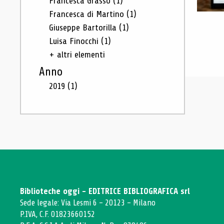
Francesca Grasso
(1)
Francesca di Martino
(1)
Giuseppe Bartorilla
(1)
Luisa Finocchi
(1)
+ altri elementi
Anno
2019
(1)
Biblioteche oggi - EDITRICE BIBLIOGRAFICA srl
Sede legale: Via Lesmi 6 - 20123 - Milano
P.IVA, C.F. 01823660152