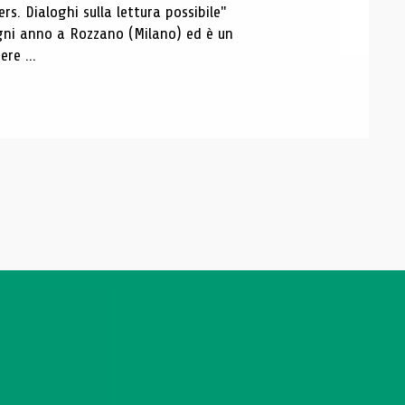
s. Dialoghi sulla lettura possibile"
 ogni anno a Rozzano (Milano) ed è un
re ...