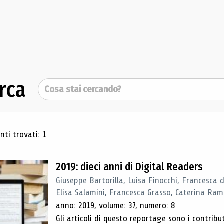
rca
Cerca
ultati di ricerca
ti trovati: 1
2019: dieci anni di Digital Readers
Giuseppe Bartorilla, Luisa Finocchi, Francesca 
Elisa Salamini, Francesca Grasso, Caterina Ra
anno: 2019, volume: 37, numero: 8
Gli articoli di questo reportage sono i contribu