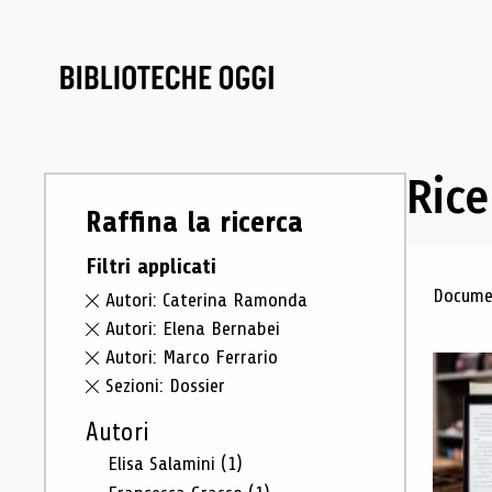
Rice
Raffina la ricerca
Filtri applicati
Ris
Documen
Autori: Caterina Ramonda
Autori: Elena Bernabei
Autori: Marco Ferrario
Sezioni: Dossier
Autori
Elisa Salamini
(1)