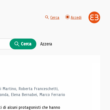
Cerca
Accedi
Cerca
Azzera
di Martino, Roberta Franceschetti,
monda, Elena Bernabei, Marco Ferrario
ti di alcuni protagonisti che hanno