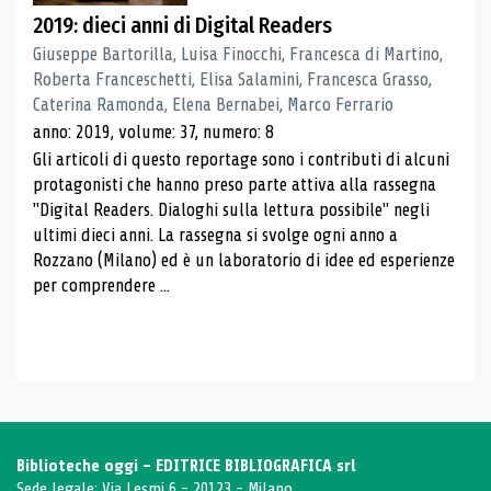
2019: dieci anni di Digital Readers
Giuseppe Bartorilla, Luisa Finocchi, Francesca di Martino,
Roberta Franceschetti, Elisa Salamini, Francesca Grasso,
Caterina Ramonda, Elena Bernabei, Marco Ferrario
anno: 2019, volume: 37, numero: 8
Gli articoli di questo reportage sono i contributi di alcuni
protagonisti che hanno preso parte attiva alla rassegna
"Digital Readers. Dialoghi sulla lettura possibile" negli
ultimi dieci anni. La rassegna si svolge ogni anno a
Rozzano (Milano) ed è un laboratorio di idee ed esperienze
per comprendere ...
Biblioteche oggi - EDITRICE BIBLIOGRAFICA srl
Sede legale: Via Lesmi 6 - 20123 - Milano