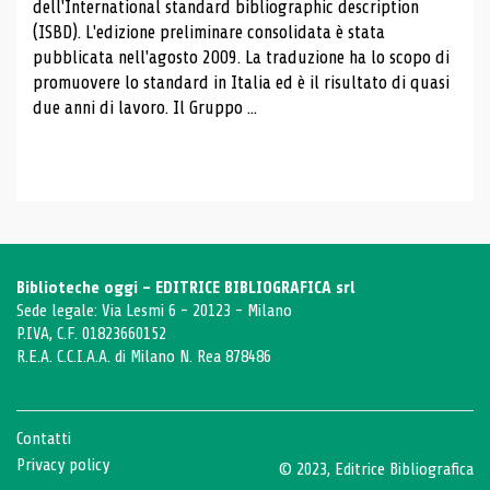
dell'International standard bibliographic description
(ISBD). L'edizione preliminare consolidata è stata
pubblicata nell'agosto 2009. La traduzione ha lo scopo di
promuovere lo standard in Italia ed è il risultato di quasi
due anni di lavoro. Il Gruppo ...
Biblioteche oggi - EDITRICE BIBLIOGRAFICA srl
Sede legale: Via Lesmi 6 - 20123 - Milano
P.IVA, C.F. 01823660152
R.E.A. C.C.I.A.A. di Milano N. Rea 878486
Contatti
Privacy policy
© 2023, Editrice Bibliografica