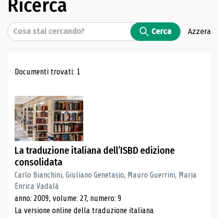
Ricerca
Cerca
Cerca
Azzera
Risultati di ricerca
Documenti trovati: 1
La traduzione italiana dell’ISBD edizione
consolidata
Carlo Bianchini, Giuliano Genetasio, Mauro Guerrini, Maria
Enrica Vadalà
anno: 2009, volume: 27, numero: 9
La versione online della traduzione italiana