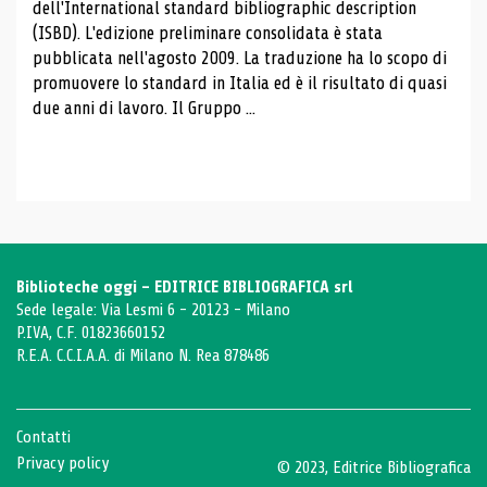
dell'International standard bibliographic description
(ISBD). L'edizione preliminare consolidata è stata
pubblicata nell'agosto 2009. La traduzione ha lo scopo di
promuovere lo standard in Italia ed è il risultato di quasi
due anni di lavoro. Il Gruppo ...
Biblioteche oggi - EDITRICE BIBLIOGRAFICA srl
Sede legale: Via Lesmi 6 - 20123 - Milano
P.IVA, C.F. 01823660152
R.E.A. C.C.I.A.A. di Milano N. Rea 878486
Contatti
Privacy policy
© 2023, Editrice Bibliografica