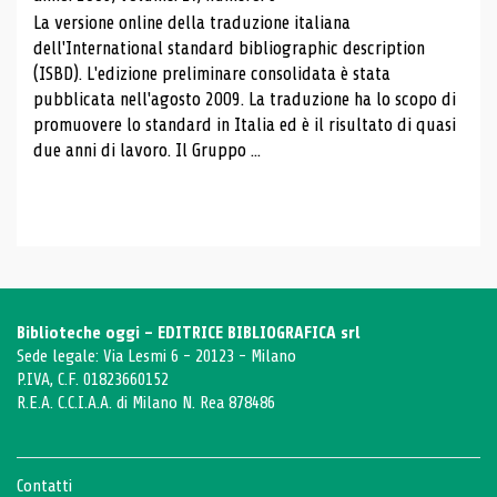
La versione online della traduzione italiana
dell'International standard bibliographic description
(ISBD). L'edizione preliminare consolidata è stata
pubblicata nell'agosto 2009. La traduzione ha lo scopo di
promuovere lo standard in Italia ed è il risultato di quasi
due anni di lavoro. Il Gruppo ...
Biblioteche oggi - EDITRICE BIBLIOGRAFICA srl
Sede legale: Via Lesmi 6 - 20123 - Milano
P.IVA, C.F. 01823660152
R.E.A. C.C.I.A.A. di Milano N. Rea 878486
Contatti