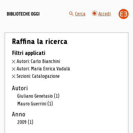
Cerca
Accedi
Raffina la ricerca
Filtri applicati
Autori: Carlo Bianchini
Autori: Maria Enrica Vadalà
Sezioni: Catalogazione
Autori
Giuliano Genetasio
(1)
Mauro Guerrini
(1)
Anno
2009
(1)