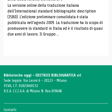
La versione online della traduzione italiana
dell'International standard bibliographic description
(ISBD). L'edizione preliminare consolidata è stata
pubblicata nell'agosto 2009. La traduzione ha lo scopo di
promuovere lo standard in Italia ed è il risultato di quasi
due anni di lavoro. Il Gruppo ...
Biblioteche oggi - EDITRICE BIBLIOGRAFICA srl
Sede legale: Via Lesmi 6 - 20123 - Milano
P.IVA, C.F. 01823660152
R.E.A. C.C.I.A.A. di Milano N. Rea 878486
Contatti