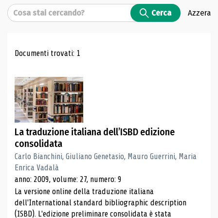
Cerca
Cerca
Azzera
Risultati di ricerca
Documenti trovati: 1
La traduzione italiana dell’ISBD edizione
consolidata
Carlo Bianchini, Giuliano Genetasio, Mauro Guerrini, Maria
Enrica Vadalà
anno: 2009, volume: 27, numero: 9
La versione online della traduzione italiana
dell'International standard bibliographic description
(ISBD). L'edizione preliminare consolidata è stata