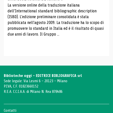
La versione online della traduzione italiana
dell'International standard bibliographic description
(ISBD). L'edizione preliminare consolidata è stata
pubblicata nell'agosto 2009. La traduzione ha lo scopo di
promuovere lo standard in Italia ed è il risultato di quasi
due anni di lavoro. Il Gruppo ...
Biblioteche oggi - EDITRICE BIBLIOGRAFICA srl
Sede legale: Via Lesmi 6 - 20123 - Milano
P.IVA, C.F. 01823660152
R.E.A. C.C.I.A.A. di Milano N. Rea 878486
Contatti