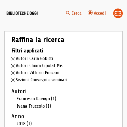
Cerca
Accedi
Raffina la ricerca
Filtri applicati
Autori: Carla Gobitti
Autori: Chiara Cipolat Mis
Autori: Vittorio Ponzani
Sezioni: Convegni e seminari
Autori
Francesco Raengo
(1)
Ivana Truccolo
(1)
Anno
2018
(1)