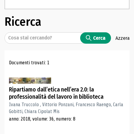
Ricerca
Cerca
Cerca
Azzera
Risultati di ricerca
Documenti trovati: 1
Ripartiamo dall’etica nell’era 2.0: la
professionalità del lavoro in biblioteca
Ivana Truccolo , Vittorio Ponzani, Francesco Raengo, Carla
Gobitti, Chiara Cipolat Mis
anno: 2018, volume: 36, numero: 8