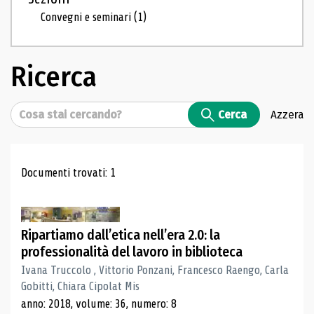
Convegni e seminari
(1)
Ricerca
Cerca
Cerca
Azzera
Risultati di ricerca
Documenti trovati: 1
Ripartiamo dall’etica nell’era 2.0: la
professionalità del lavoro in biblioteca
Ivana Truccolo , Vittorio Ponzani, Francesco Raengo, Carla
Gobitti, Chiara Cipolat Mis
anno: 2018, volume: 36, numero: 8