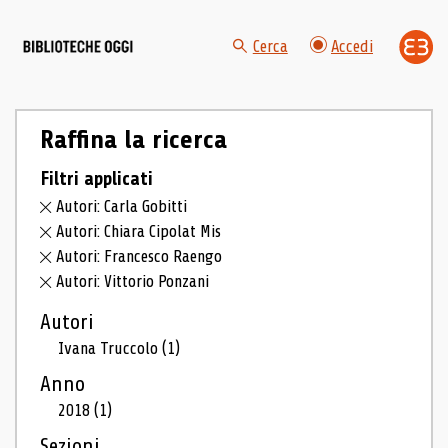
Cerca
Accedi
Raffina la ricerca
Filtri applicati
Autori: Carla Gobitti
Autori: Chiara Cipolat Mis
Autori: Francesco Raengo
Autori: Vittorio Ponzani
Autori
Ivana Truccolo
(1)
Anno
2018
(1)
Sezioni