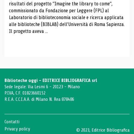
risultati del progetto "Imagine the library to come",
commissionato da Fondazione per Leggere (FPL) al
Laboratorio di biblioteconomia sociale e ricerca applicata
alle biblioteche (BIBLAB) dell'Università di Roma Sapienza.
Il progetto aveva ...
Biblioteche oggi - EDITRICE BIBLIOGRAFICA srl
Sede legale: Via Lesmi 6 - 20123 - Milano
P.IVA, C.F. 01823660152
R.E.A. C.C.I.A.A. di Milano N. Rea 878486
Contatti
Privacy policy
© 2023, Editrice Bibliografica