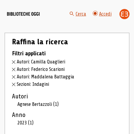
Cerca
Accedi
Raffina la ricerca
Filtri applicati
Autori: Camilla Quaglieri
Autori: Federico Scarioni
Autori: Maddalena Battaggia
Sezioni: Indagini
Autori
Agnese Bertazzoli
(1)
Anno
2023
(1)