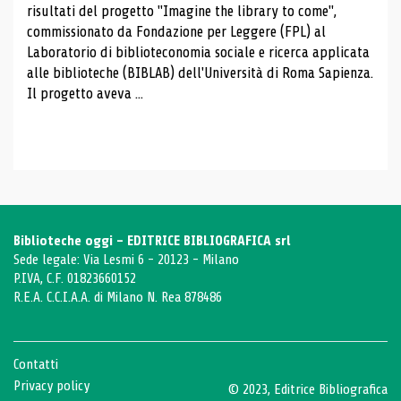
risultati del progetto "Imagine the library to come",
commissionato da Fondazione per Leggere (FPL) al
Laboratorio di biblioteconomia sociale e ricerca applicata
alle biblioteche (BIBLAB) dell'Università di Roma Sapienza.
Il progetto aveva ...
Biblioteche oggi - EDITRICE BIBLIOGRAFICA srl
Sede legale: Via Lesmi 6 - 20123 - Milano
P.IVA, C.F. 01823660152
R.E.A. C.C.I.A.A. di Milano N. Rea 878486
Contatti
Privacy policy
© 2023, Editrice Bibliografica