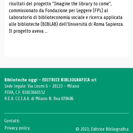
risultati del progetto "Imagine the library to come",
commissionato da Fondazione per Leggere (FPL) al
Laboratorio di biblioteconomia sociale e ricerca applicata
alle biblioteche (BIBLAB) dell'Università di Roma Sapienza.
Il progetto aveva ...
Biblioteche oggi - EDITRICE BIBLIOGRAFICA srl
Sede legale: Via Lesmi 6 - 20123 - Milano
P.IVA, C.F. 01823660152
R.E.A. C.C.I.A.A. di Milano N. Rea 878486
Contatti
Privacy policy
© 2023, Editrice Bibliografica