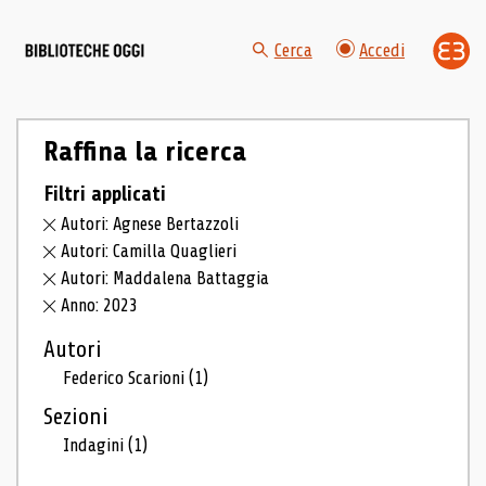
Cerca
Accedi
Raffina la ricerca
Filtri applicati
Autori: Agnese Bertazzoli
Autori: Camilla Quaglieri
Autori: Maddalena Battaggia
Anno: 2023
Autori
Federico Scarioni
(1)
Sezioni
Indagini
(1)