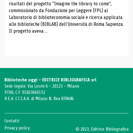
risultati del progetto "Imagine the library to come",
commissionato da Fondazione per Leggere (FPL) al
Laboratorio di biblioteconomia sociale e ricerca applicata
alle biblioteche (BIBLAB) dell'Università di Roma Sapienza.
Il progetto aveva ...
Biblioteche oggi - EDITRICE BIBLIOGRAFICA srl
Sede legale: Via Lesmi 6 - 20123 - Milano
P.IVA, C.F. 01823660152
R.E.A. C.C.I.A.A. di Milano N. Rea 878486
Contatti
Privacy policy
© 2023, Editrice Bibliografica