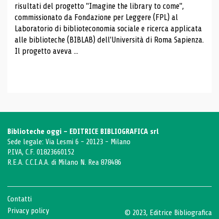
risultati del progetto "Imagine the library to come",
commissionato da Fondazione per Leggere (FPL) al
Laboratorio di biblioteconomia sociale e ricerca applicata
alle biblioteche (BIBLAB) dell'Università di Roma Sapienza.
Il progetto aveva ...
Biblioteche oggi - EDITRICE BIBLIOGRAFICA srl
Sede legale: Via Lesmi 6 - 20123 - Milano
P.IVA, C.F. 01823660152
R.E.A. C.C.I.A.A. di Milano N. Rea 878486
Contatti
Privacy policy
© 2023, Editrice Bibliografica