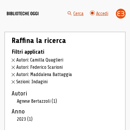
Cerca
Accedi
Raffina la ricerca
Filtri applicati
Autori: Camilla Quaglieri
Autori: Federico Scarioni
Autori: Maddalena Battaggia
Sezioni: Indagini
Autori
Agnese Bertazzoli
(1)
Anno
2023
(1)