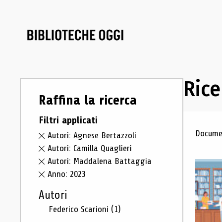
Rice
Raffina la ricerca
Filtri applicati
Ris
Documen
Autori: Agnese Bertazzoli
Autori: Camilla Quaglieri
Autori: Maddalena Battaggia
Anno: 2023
Autori
Federico Scarioni
(1)