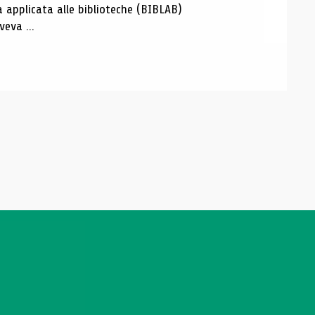
a applicata alle biblioteche (BIBLAB)
eva ...