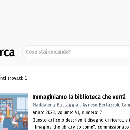
rca
Cerca
ultati di ricerca
ti trovati: 1
Immaginiamo la biblioteca che verrà
Maddalena Battaggia , Agnese Bertazzoli, Camil
anno: 2023, volume: 41, numero: 7
Questo articolo descrive il disegno di ricerca e i
"Imagine the library to come", commissionato