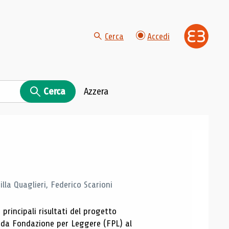
Cerca
Accedi
Cerca
Azzera
la Quaglieri, Federico Scarioni
 principali risultati del progetto
 da Fondazione per Leggere (FPL) al