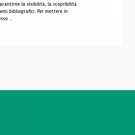
antirne la visibilità, la scopribilità
emi bibliografici. Per mettere in
sso ...