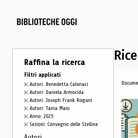
Rice
Raffina la ricerca
Filtri applicati
Ris
Documen
Autori: Benedetta Calonaci
Autori: Daniela Armocida
Autori: Joseph Frank Rogani
Autori: Tania Maio
Anno: 2025
Sezioni: Convegno delle Stelline
Autori