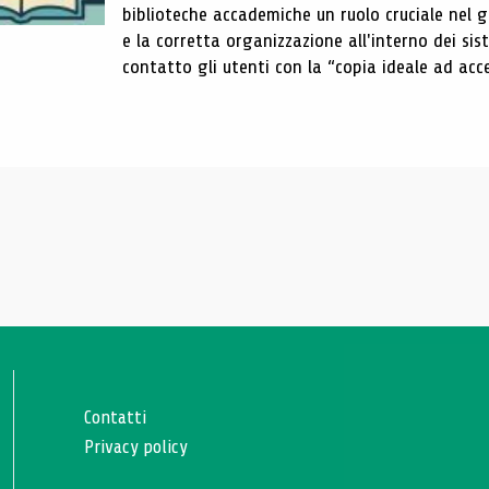
biblioteche accademiche un ruolo cruciale nel gar
e la corretta organizzazione all'interno dei sist
contatto gli utenti con la “copia ideale ad acce
Contatti
Privacy policy