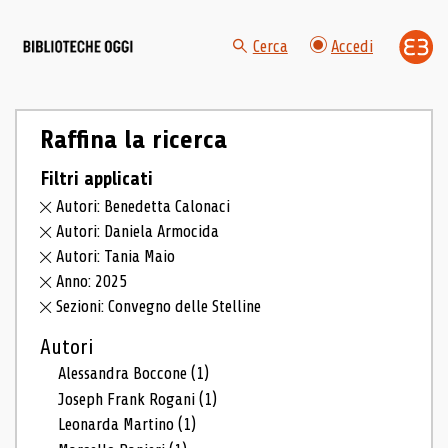
Cerca
Accedi
Raffina la ricerca
Filtri applicati
Autori: Benedetta Calonaci
Autori: Daniela Armocida
Autori: Tania Maio
Anno: 2025
Sezioni: Convegno delle Stelline
Autori
Alessandra Boccone
(1)
Joseph Frank Rogani
(1)
Leonarda Martino
(1)