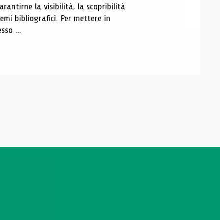
antirne la visibilità, la scopribilità
emi bibliografici. Per mettere in
sso ...