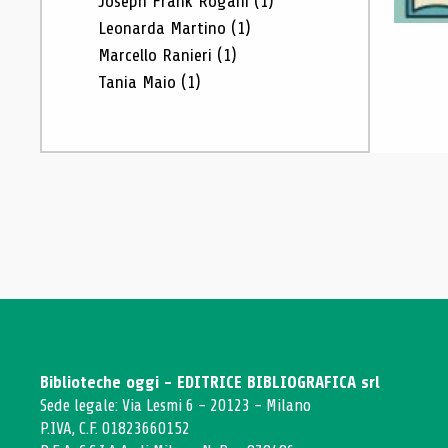
Joseph Frank Rogani
(1)
Leonarda Martino
(1)
Marcello Ranieri
(1)
Tania Maio
(1)
Biblioteche oggi - EDITRICE BIBLIOGRAFICA srl
Sede legale: Via Lesmi 6 - 20123 - Milano
P.IVA, C.F. 01823660152