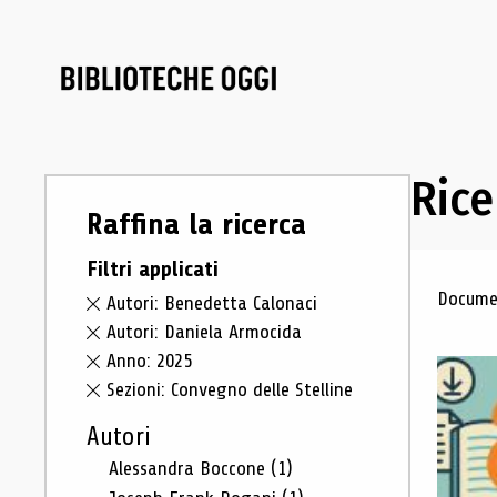
Rice
Raffina la ricerca
Filtri applicati
Ris
Documen
Autori: Benedetta Calonaci
Autori: Daniela Armocida
Anno: 2025
Sezioni: Convegno delle Stelline
Autori
Alessandra Boccone
(1)