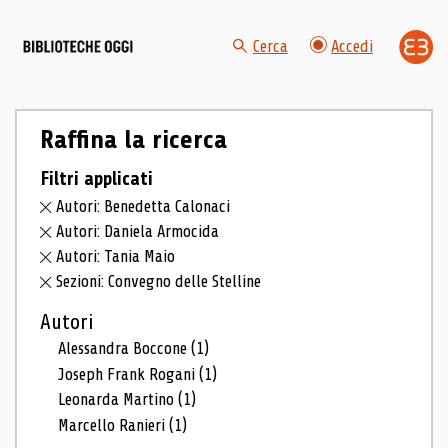
Cerca
Accedi
Raffina la ricerca
Filtri applicati
Autori: Benedetta Calonaci
Autori: Daniela Armocida
Autori: Tania Maio
Sezioni: Convegno delle Stelline
Autori
Alessandra Boccone
(1)
Joseph Frank Rogani
(1)
Leonarda Martino
(1)
Marcello Ranieri
(1)