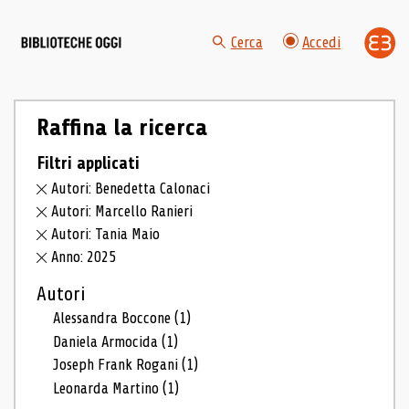
Cerca
Accedi
Raffina la ricerca
Filtri applicati
Autori: Benedetta Calonaci
Autori: Marcello Ranieri
Autori: Tania Maio
Anno: 2025
Autori
Alessandra Boccone
(1)
Daniela Armocida
(1)
Joseph Frank Rogani
(1)
Leonarda Martino
(1)