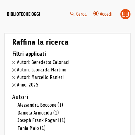
Cerca
Accedi
Raffina la ricerca
Filtri applicati
Autori: Benedetta Calonaci
Autori: Leonarda Martino
Autori: Marcello Ranieri
Anno: 2025
Autori
Alessandra Boccone
(1)
Daniela Armocida
(1)
Joseph Frank Rogani
(1)
Tania Maio
(1)