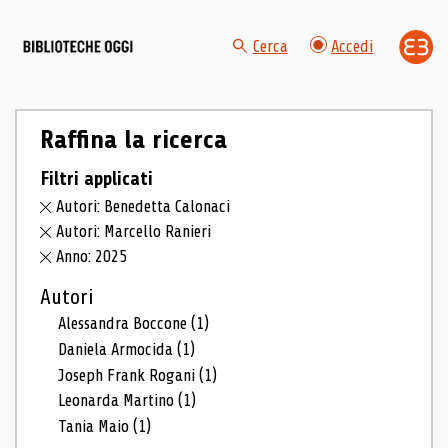
Cerca
Accedi
Raffina la ricerca
Filtri applicati
Autori: Benedetta Calonaci
Autori: Marcello Ranieri
Anno: 2025
Autori
Alessandra Boccone
(1)
Daniela Armocida
(1)
Joseph Frank Rogani
(1)
Leonarda Martino
(1)
Tania Maio
(1)