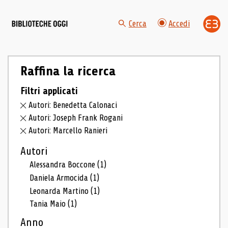
Cerca
Accedi
Raffina la ricerca
Filtri applicati
Autori: Benedetta Calonaci
Autori: Joseph Frank Rogani
Autori: Marcello Ranieri
Autori
Alessandra Boccone
(1)
Daniela Armocida
(1)
Leonarda Martino
(1)
Tania Maio
(1)
Anno