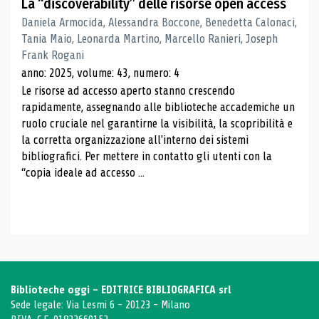
La “discoverability” delle risorse open access
Daniela Armocida, Alessandra Boccone, Benedetta Calonaci,
Tania Maio, Leonarda Martino, Marcello Ranieri, Joseph
Frank Rogani
anno: 2025, volume: 43, numero: 4
Le risorse ad accesso aperto stanno crescendo
rapidamente, assegnando alle biblioteche accademiche un
ruolo cruciale nel garantirne la visibilità, la scopribilità e
la corretta organizzazione all'interno dei sistemi
bibliografici. Per mettere in contatto gli utenti con la
“copia ideale ad accesso ...
Biblioteche oggi - EDITRICE BIBLIOGRAFICA srl
Sede legale: Via Lesmi 6 - 20123 - Milano