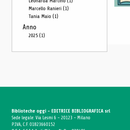
Leonarda Martino
(1)
Marcello Ranieri
(1)
Tania Maio
(1)
Anno
2025
(1)
Biblioteche oggi - EDITRICE BIBLIOGRAFICA srl
Sede legale: Via Lesmi 6 - 20123 - Milano
P.IVA, C.F. 01823660152