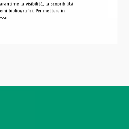
antirne la visibilità, la scopribilità
emi bibliografici. Per mettere in
sso ...