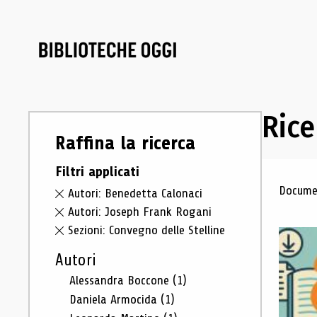
Rice
Raffina la ricerca
Filtri applicati
Ris
Documen
Autori: Benedetta Calonaci
Autori: Joseph Frank Rogani
Sezioni: Convegno delle Stelline
Autori
Alessandra Boccone
(1)
Daniela Armocida
(1)