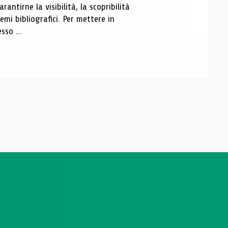
antirne la visibilità, la scopribilità
emi bibliografici. Per mettere in
sso ...