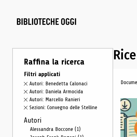
Rice
Raffina la ricerca
Filtri applicati
Ris
Documen
Autori: Benedetta Calonaci
Autori: Daniela Armocida
Autori: Marcello Ranieri
Sezioni: Convegno delle Stelline
Autori
Alessandra Boccone
(1)