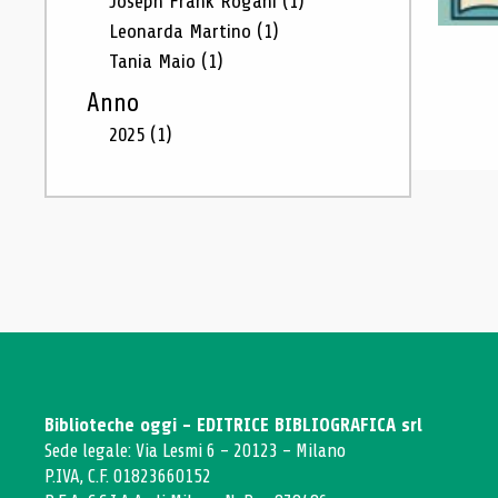
Joseph Frank Rogani
(1)
Leonarda Martino
(1)
Tania Maio
(1)
Anno
2025
(1)
Biblioteche oggi - EDITRICE BIBLIOGRAFICA srl
Sede legale: Via Lesmi 6 - 20123 - Milano
P.IVA, C.F. 01823660152