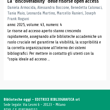
La “discoverability” delle risorse open access
Daniela Armocida, Alessandra Boccone, Benedetta Calonaci,
Tania Maio, Leonarda Martino, Marcello Ranieri, Joseph
Frank Rogani
anno: 2025, volume: 43, numero: 4
Le risorse ad accesso aperto stanno crescendo
rapidamente, assegnando alle biblioteche accademiche un
ruolo cruciale nel garantirne la visibilità, la scopribilità e
la corretta organizzazione all'interno dei sistemi
bibliografici. Per mettere in contatto gli utenti con la
“copia ideale ad accesso ...
Biblioteche oggi - EDITRICE BIBLIOGRAFICA srl
Sede legale: Via Lesmi 6 - 20123 - Milano
P.IVA, C.F. 01823660152