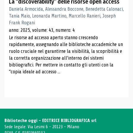
La “discoverability” delle risorse open access
Daniela Armocida, Alessandra Boccone, Benedetta Calonaci,
Tania Maio, Leonarda Martino, Marcello Ranieri, Joseph
Frank Rogani
anno: 2025, volume: 43, numero: 4
Le risorse ad accesso aperto stanno crescendo
rapidamente, assegnando alle biblioteche accademiche un
ruolo cruciale nel garantirne la visibilità, la scopribilità e
la corretta organizzazione all'interno dei sistemi
bibliografici. Per mettere in contatto gli utenti con la
“copia ideale ad accesso ...
Biblioteche oggi - EDITRICE BIBLIOGRAFICA srl
Sede legale: Via Lesmi 6 - 20123 - Milano