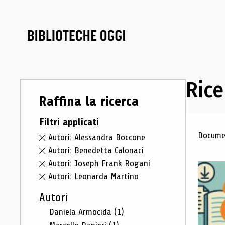
Rice
Raffina la ricerca
Filtri applicati
Ris
Documen
Autori: Alessandra Boccone
Autori: Benedetta Calonaci
Autori: Joseph Frank Rogani
Autori: Leonarda Martino
Autori
Daniela Armocida
(1)