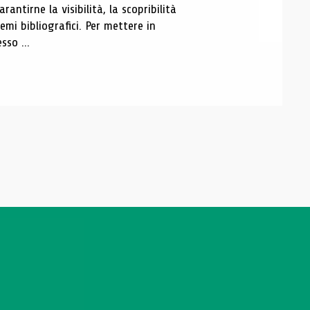
antirne la visibilità, la scopribilità
emi bibliografici. Per mettere in
sso ...