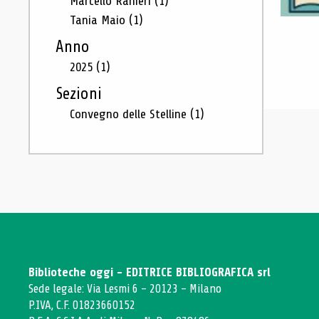
Marcello Ranieri
(1)
Tania Maio
(1)
Anno
2025
(1)
Sezioni
Convegno delle Stelline
(1)
Biblioteche oggi - EDITRICE BIBLIOGRAFICA srl
Sede legale: Via Lesmi 6 - 20123 - Milano
P.IVA, C.F. 01823660152