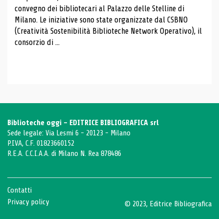
convegno dei bibliotecari al Palazzo delle Stelline di
Milano. Le iniziative sono state organizzate dal CSBNO
(Creatività Sostenibilità Biblioteche Network Operativo), il
consorzio di ...
Biblioteche oggi - EDITRICE BIBLIOGRAFICA srl
Sede legale: Via Lesmi 6 - 20123 - Milano
P.IVA, C.F. 01823660152
R.E.A. C.C.I.A.A. di Milano N. Rea 878486
Contatti
Privacy policy
© 2023, Editrice Bibliografica