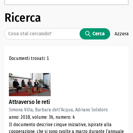
Ricerca
Cerca
Cerca
Azzera
Risultati di ricerca
Documenti trovati: 1
Attraverso le reti
Simona Villa, Barbara dell'Acqua, Adriano Solidoro
anno: 2018, volume: 36, numero: 4
Il documento descrive cinque iniziative, ispirate alla
cooperazione, che si sono svolte a marzo durante l'annuale