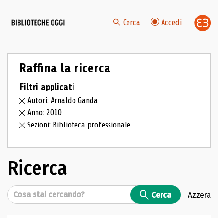
Cerca
Accedi
Raffina la ricerca
Filtri applicati
Autori: Arnaldo Ganda
Anno: 2010
Sezioni: Biblioteca professionale
Ricerca
Cerca
Cerca
Azzera