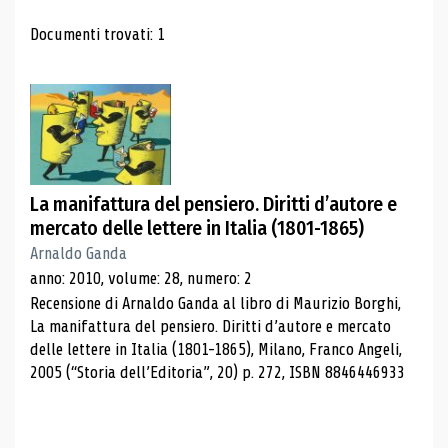
Risultati di ricerca
Documenti trovati: 1
La manifattura del pensiero. Diritti d’autore e
mercato delle lettere in Italia (1801-1865)
Arnaldo Ganda
anno: 2010, volume: 28, numero: 2
Recensione di Arnaldo Ganda al libro di Maurizio Borghi,
La manifattura del pensiero. Diritti d’autore e mercato
delle lettere in Italia (1801-1865), Milano, Franco Angeli,
2005 (“Storia dell’Editoria”, 20) p. 272, ISBN 8846446933