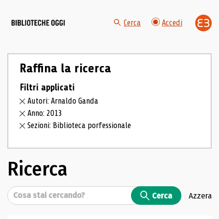
Cerca
Accedi
Raffina la ricerca
Filtri applicati
Autori: Arnaldo Ganda
Anno: 2013
Sezioni: Biblioteca porfessionale
Ricerca
Cerca
Cerca
Azzera