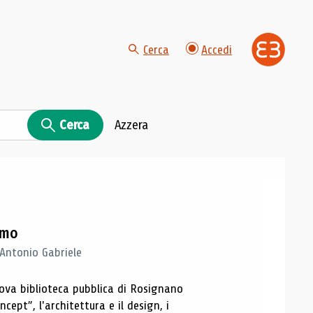
Cerca
Accedi
Cerca
Azzera
imo
 Antonio Gabriele
nuova biblioteca pubblica di Rosignano
cept”, l'architettura e il design, i