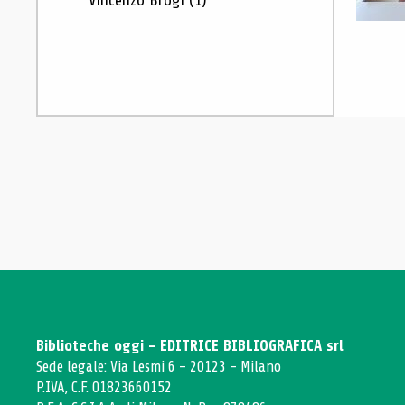
Vincenzo Brogi
(1)
Biblioteche oggi - EDITRICE BIBLIOGRAFICA srl
Sede legale: Via Lesmi 6 - 20123 - Milano
P.IVA, C.F. 01823660152