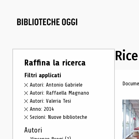
Rice
Raffina la ricerca
Filtri applicati
Ris
Documen
Autori: Antonio Gabriele
Autori: Raffaella Magnano
Autori: Valeria Tesi
Anno: 2014
Sezioni: Nuove biblioteche
Autori