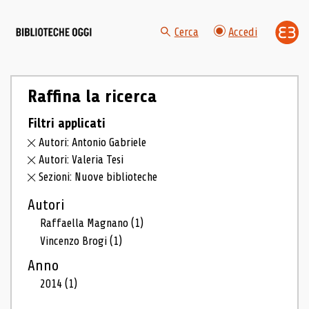
Cerca
Accedi
Raffina la ricerca
Filtri applicati
Autori: Antonio Gabriele
Autori: Valeria Tesi
Sezioni: Nuove biblioteche
Autori
Raffaella Magnano
(1)
Vincenzo Brogi
(1)
Anno
2014
(1)