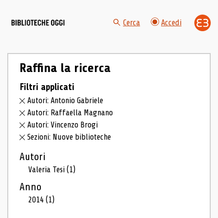
Cerca
Accedi
Raffina la ricerca
Filtri applicati
Autori: Antonio Gabriele
Autori: Raffaella Magnano
Autori: Vincenzo Brogi
Sezioni: Nuove biblioteche
Autori
Valeria Tesi
(1)
Anno
2014
(1)