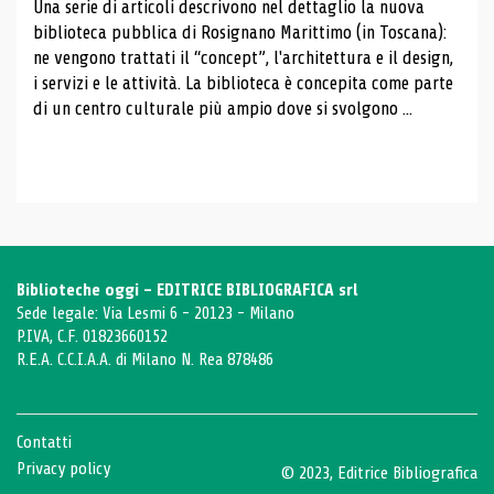
Una serie di articoli descrivono nel dettaglio la nuova
biblioteca pubblica di Rosignano Marittimo (in Toscana):
ne vengono trattati il ​​“concept”, l'architettura e il design,
i servizi e le attività. La biblioteca è concepita come parte
di un centro culturale più ampio dove si svolgono ...
Biblioteche oggi - EDITRICE BIBLIOGRAFICA srl
Sede legale: Via Lesmi 6 - 20123 - Milano
P.IVA, C.F. 01823660152
R.E.A. C.C.I.A.A. di Milano N. Rea 878486
Contatti
Privacy policy
© 2023, Editrice Bibliografica