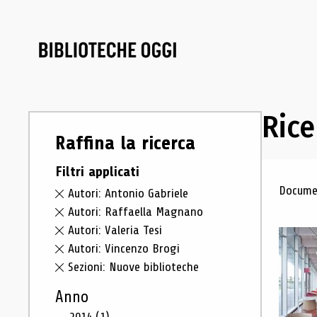
Rice
Raffina la ricerca
Filtri applicati
Ris
Documen
Autori: Antonio Gabriele
Autori: Raffaella Magnano
Autori: Valeria Tesi
Autori: Vincenzo Brogi
Sezioni: Nuove biblioteche
Anno