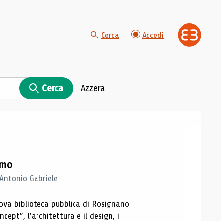
Cerca
Accedi
Cerca
Azzera
imo
 Antonio Gabriele
nuova biblioteca pubblica di Rosignano
cept”, l'architettura e il design, i