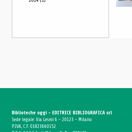
2014
(1)
Biblioteche oggi - EDITRICE BIBLIOGRAFICA srl
Sede legale: Via Lesmi 6 - 20123 - Milano
P.IVA, C.F. 01823660152