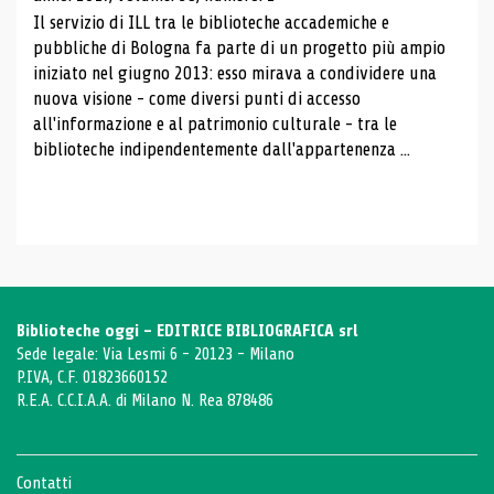
Il servizio di ILL tra le biblioteche accademiche e
pubbliche di Bologna fa parte di un progetto più ampio
iniziato nel giugno 2013: esso mirava a condividere una
nuova visione - come diversi punti di accesso
all'informazione e al patrimonio culturale - tra le
biblioteche indipendentemente dall'appartenenza ...
Biblioteche oggi - EDITRICE BIBLIOGRAFICA srl
Sede legale: Via Lesmi 6 - 20123 - Milano
P.IVA, C.F. 01823660152
R.E.A. C.C.I.A.A. di Milano N. Rea 878486
Contatti