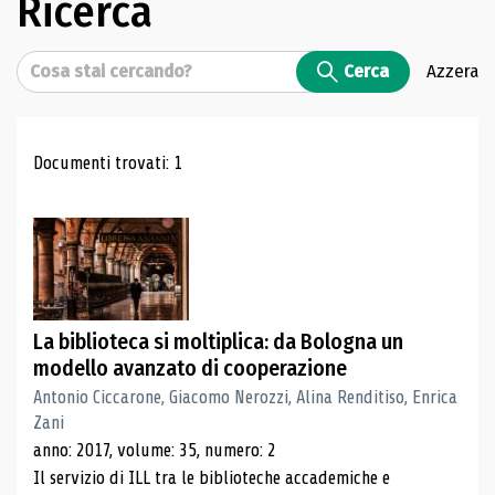
Ricerca
Cerca
Cerca
Azzera
Risultati di ricerca
Documenti trovati: 1
La biblioteca si moltiplica: da Bologna un
modello avanzato di cooperazione
Antonio Ciccarone, Giacomo Nerozzi, Alina Renditiso, Enrica
Zani
anno: 2017, volume: 35, numero: 2
Il servizio di ILL tra le biblioteche accademiche e