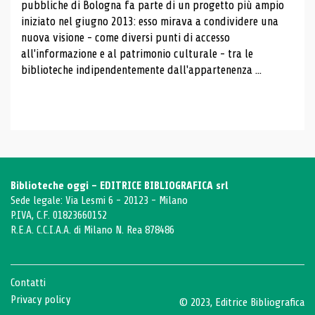
pubbliche di Bologna fa parte di un progetto più ampio
iniziato nel giugno 2013: esso mirava a condividere una
nuova visione - come diversi punti di accesso
all'informazione e al patrimonio culturale - tra le
biblioteche indipendentemente dall'appartenenza ...
Biblioteche oggi - EDITRICE BIBLIOGRAFICA srl
Sede legale: Via Lesmi 6 - 20123 - Milano
P.IVA, C.F. 01823660152
R.E.A. C.C.I.A.A. di Milano N. Rea 878486
Contatti
Privacy policy
© 2023, Editrice Bibliografica