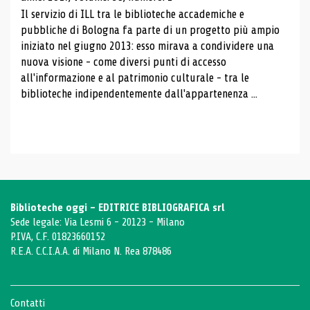
Il servizio di ILL tra le biblioteche accademiche e
pubbliche di Bologna fa parte di un progetto più ampio
iniziato nel giugno 2013: esso mirava a condividere una
nuova visione - come diversi punti di accesso
all'informazione e al patrimonio culturale - tra le
biblioteche indipendentemente dall'appartenenza ...
Biblioteche oggi - EDITRICE BIBLIOGRAFICA srl
Sede legale: Via Lesmi 6 - 20123 - Milano
P.IVA, C.F. 01823660152
R.E.A. C.C.I.A.A. di Milano N. Rea 878486
Contatti