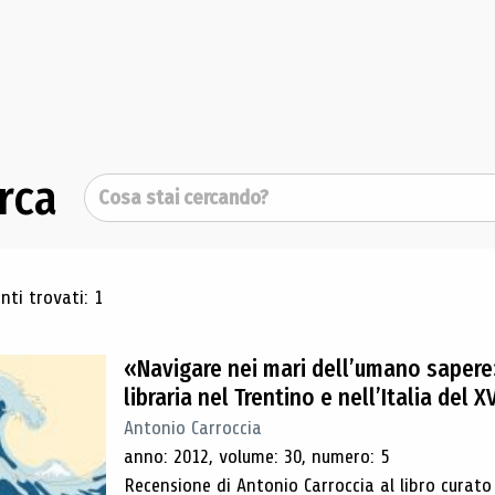
rca
Cerca
ultati di ricerca
ti trovati: 1
«Navigare nei mari dell’umano sapere»
libraria nel Trentino e nell’Italia del X
Antonio Carroccia
anno: 2012, volume: 30, numero: 5
Recensione di Antonio Carroccia al libro curato