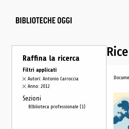
Rice
Raffina la ricerca
Filtri applicati
Ris
Documen
Autori: Antonio Carroccia
Anno: 2012
Sezioni
BIblioteca professionale
(1)