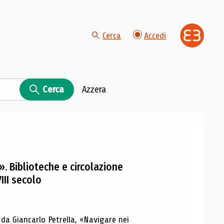
Cerca
Accedi
Cerca
Azzera
. Biblioteche e circolazione
VIII secolo
 da Giancarlo Petrella, «Navigare nei