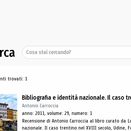
rca
Cerca
ultati di ricerca
ti trovati: 1
Bibliografia e identità nazionale. Il caso t
Antonio Carroccia
anno: 2011, volume: 29, numero: 1
Recensione di Antonio Carroccia al libro curato da Lu
nazionale. Il caso trentino nel XVIII secolo, Udine, F