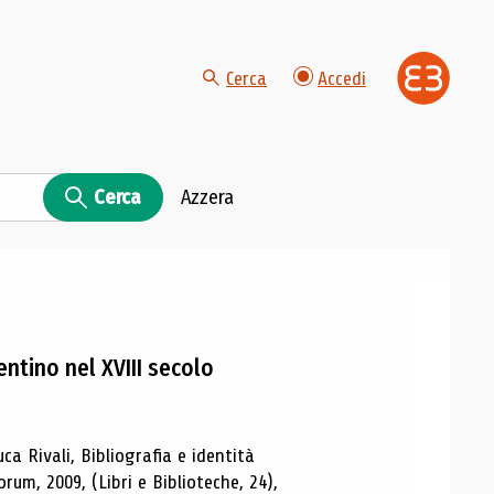
Cerca
Accedi
Cerca
Azzera
rentino nel XVIII secolo
ca Rivali, Bibliografia e identità
orum, 2009, (Libri e Biblioteche, 24),