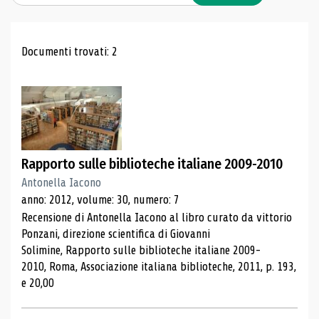
Risultati di ricerca
Documenti trovati: 2
Rapporto sulle biblioteche italiane 2009-2010
Antonella Iacono
anno: 2012, volume: 30, numero: 7
Recensione di Antonella Iacono al libro curato da vittorio
Ponzani, direzione scientifica di Giovanni
Solimine, Rapporto sulle biblioteche italiane 2009-
2010, Roma, Associazione italiana biblioteche, 2011, p. 193,
e 20,00