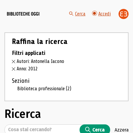
Cerca
Accedi
Raffina la ricerca
Filtri applicati
Autori: Antonella Iacono
Anno: 2012
Sezioni
Biblioteca professionale
(2)
Ricerca
Cerca
Cerca
Azzera