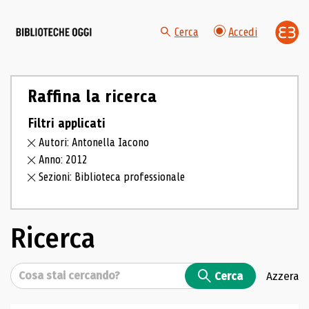
Cerca
Accedi
Raffina la ricerca
Filtri applicati
Autori: Antonella Iacono
Anno: 2012
Sezioni: Biblioteca professionale
Ricerca
Cerca
Cerca
Azzera