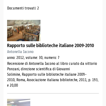
Risultati di ricerca
Documenti trovati: 2
Rapporto sulle biblioteche italiane 2009-2010
Antonella Iacono
anno: 2012, volume: 30, numero: 7
Recensione di Antonella Iacono al libro curato da vittorio
Ponzani, direzione scientifica di Giovanni
Solimine, Rapporto sulle biblioteche italiane 2009-
2010, Roma, Associazione italiana biblioteche, 2011, p. 193,
e 20,00