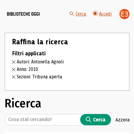
Cerca
Accedi
Raffina la ricerca
Filtri applicati
Autori: Antonella Agnoli
Anno: 2010
Sezioni: Tribuna aperta
Ricerca
Cerca
Cerca
Azzera