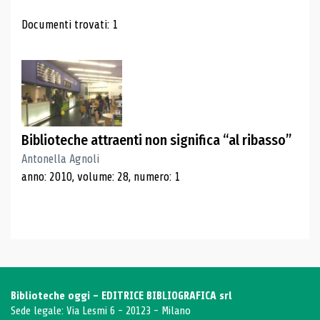
Risultati di ricerca
Documenti trovati: 1
Biblioteche attraenti non significa “al ribasso”
Antonella Agnoli
anno: 2010, volume: 28, numero: 1
Biblioteche oggi - EDITRICE BIBLIOGRAFICA srl
Sede legale: Via Lesmi 6 - 20123 - Milano