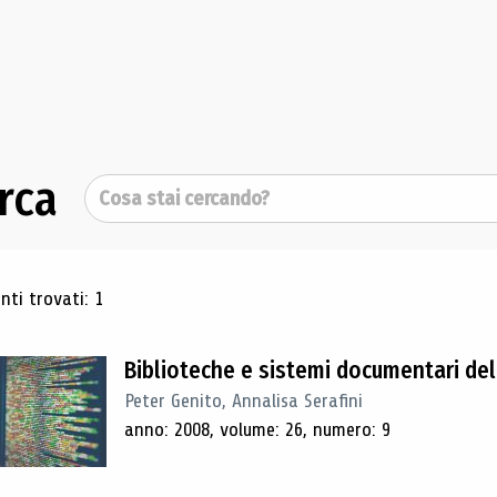
rca
Cerca
ultati di ricerca
ti trovati: 1
Biblioteche e sistemi documentari de
Peter Genito, Annalisa Serafini
anno: 2008, volume: 26, numero: 9