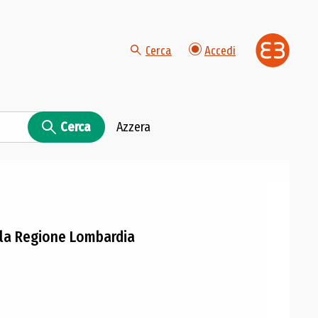
Cerca
Accedi
Cerca
Azzera
lla Regione Lombardia