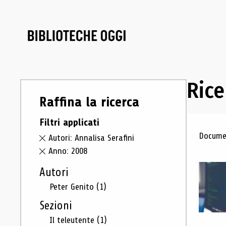
Rice
Raffina la ricerca
Filtri applicati
Ris
Documen
Autori: Annalisa Serafini
Anno: 2008
Autori
Peter Genito
(1)
Sezioni
Il teleutente
(1)