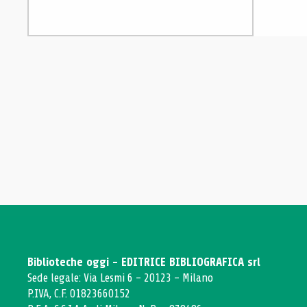
Biblioteche oggi - EDITRICE BIBLIOGRAFICA srl
Sede legale: Via Lesmi 6 - 20123 - Milano
P.IVA, C.F. 01823660152