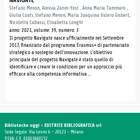
NAVIGATE
Stefano Menon, Alessia Zanin-Yost , Anna Maria Tammaro ,
Giulia Conti, Stefano Menon, Maria Joaquina Valero Gisbert,
Nicoletta Cabassi, Elisabetta Longhi
anno: 2021, volume: 39, numero: 3
Il progetto Navigate nasce ufficialmente nel Settembre
2017, finanziato dal programma Erasmus+ di partenariato
strategico a sostegno dell'innovazione. L'obiettivo
principale del progetto Navigate è stato quello di
identificare e creare le condizioni per un approccio più
efficace alla competenza informativa ...
Biblioteche oggi - EDITRICE BIBLIOGRAFICA srl
Sede legale: Via Lesmi 6 - 20123 - Milano
P.IVA, C.F. 01823660152