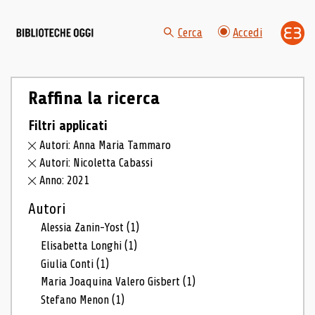
Cerca
Accedi
Raffina la ricerca
Filtri applicati
Autori: Anna Maria Tammaro
Autori: Nicoletta Cabassi
Anno: 2021
Autori
Alessia Zanin-Yost
(1)
Elisabetta Longhi
(1)
Giulia Conti
(1)
Maria Joaquina Valero Gisbert
(1)
Stefano Menon
(1)