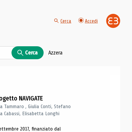
Cerca
Accedi
Cerca
Azzera
progetto NAVIGATE
a Tammaro , Giulia Conti, Stefano
a Cabassi, Elisabetta Longhi
ettembre 2017, finanziato dal