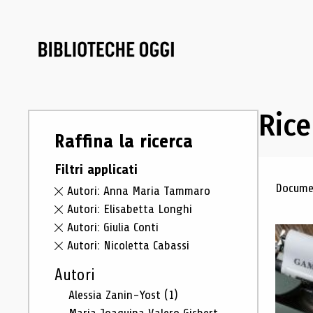
Rice
Raffina la ricerca
Filtri applicati
Ris
Documen
Autori: Anna Maria Tammaro
Autori: Elisabetta Longhi
Autori: Giulia Conti
Autori: Nicoletta Cabassi
Autori
Alessia Zanin-Yost
(1)