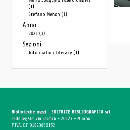
Maria Joaquina Valero Gisbert
(1)
Stefano Menon
(1)
Anno
2021
(1)
Sezioni
Information Literacy
(1)
Biblioteche oggi - EDITRICE BIBLIOGRAFICA srl
Sede legale: Via Lesmi 6 - 20123 - Milano
P.IVA, C.F. 01823660152