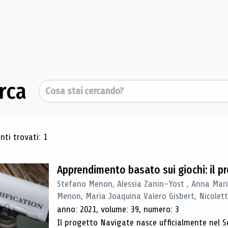
rca
Cerca
ultati di ricerca
ti trovati: 1
Apprendimento basato sui giochi: il 
Stefano Menon, Alessia Zanin-Yost , Anna Mari
Menon, Maria Joaquina Valero Gisbert, Nicolett
anno: 2021, volume: 39, numero: 3
Il progetto Navigate nasce ufficialmente nel S