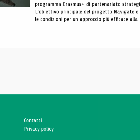
programma Erasmus+ di partenariato strategic
L'obiettivo principale del progetto Navigate è s
le condizioni per un approccio più efficace all
Contatti
Privacy policy