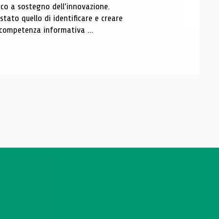
o a sostegno dell'innovazione.
tato quello di identificare e creare
a competenza informativa ...